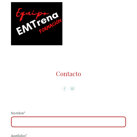
Contacto
Nombre
*
Apellidos
*